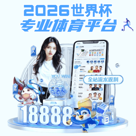
立即注册
江南手机网页版
官网 ·
权威体育数据平台
江南手机网页版 OFFICIAL WEBSITE
自2022年创立以来，
江南手机网页版
致力于为用户提
供包括NBA、英超、欧洲杯、LPL在内的热门赛事直播
与数据服务，广受用户信赖。
立即下载江南手机网页版APP