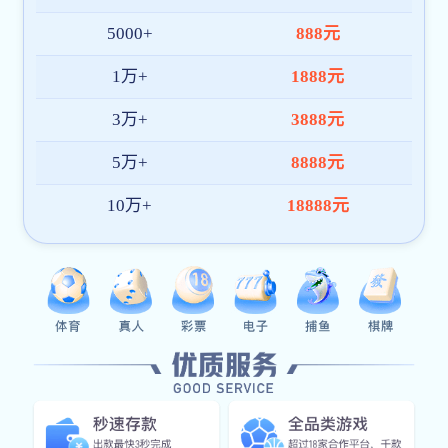
解他的卓越表现背后的原因与意义。
1、技术特点分析
以赛亚杰克逊在这三场比赛中的出色表现，首先得益
于他扎实的基本功。他的投篮动作流畅，手感稳定，
尤其是在面对紧逼防守时，他总能够保持冷静，找到
最佳出手机会。这种高效投篮能力使得他不仅能在近
距离轻松得分，还能够从三分线外发起攻击，为球队
提供多元化进攻选择。
其次，以赛亚杰克逊在控球方面也展现出了极大的自
信和灵活性。他擅长利用快速突破和变向晃动摆脱防
守者，这使得他的进攻更加难以预测。同时，他优秀
的运球技巧让他能够随时调整自己的位置，为队友创
造机会。这种独特的技术风格，使得以赛亚杰克逊成