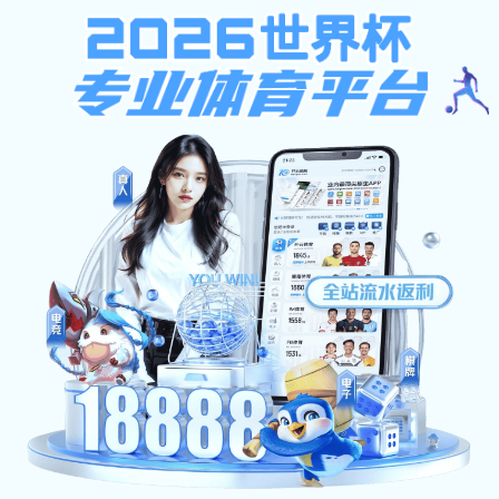
立即注册
江南手机网页版
官网 ·
权威体育数据平台
江南手机网页版 OFFICIAL WEBSITE
自2022年创立以来，
江南手机网页版
致力于为用户提
供包括NBA、英超、欧洲杯、LPL在内的热门赛事直播
与数据服务，广受用户信赖。
立即下载江南手机网页版APP