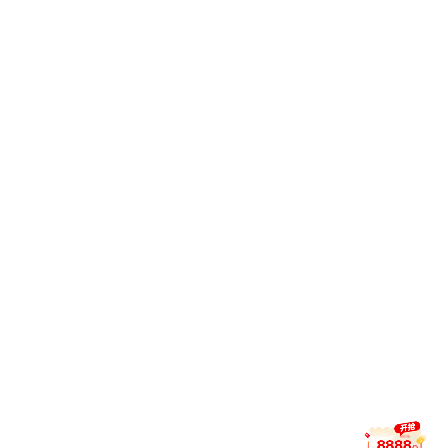
我们的品牌使命
作为综合性的江南手机网页版平台，我们始终以科技驱动、
服务导向为核心，力求打造一个安全、稳定、可信赖的体育
数据与直播生态。