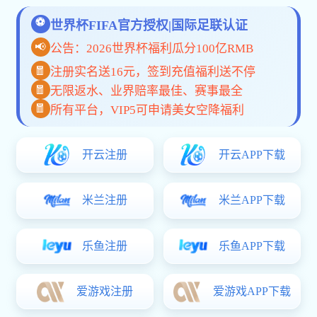
首页
/
体育热点
/ 正文