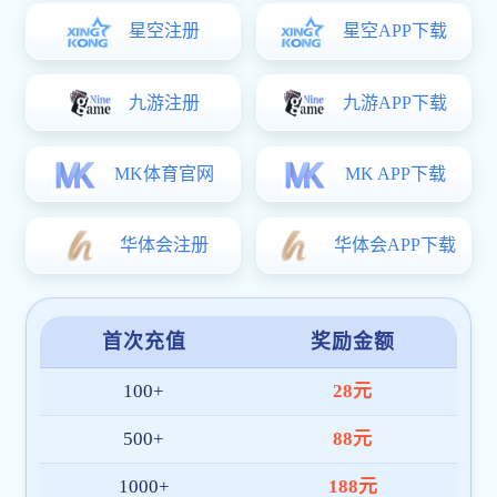
2026-06-20 03:27
46 次阅读
阿贾克斯即将以600万欧元签下塞巴略斯的
消息引发关注
近期，阿贾克斯足球俱乐部即将以600万欧元签下西
班牙中场球员塞巴略斯的消息，引起了广泛关注。作
为一名年轻且技艺出众的球员，塞巴略斯在过去的比
赛中展现出了极高的潜力和实力。这笔交易不仅对阿
贾克斯而言是一次重要补强，也可能为塞巴略斯的职
业生涯带来新的机遇。本文将从转会背景、球员能力
分析、阿贾克斯的发展战略以及对球队未来影响四个