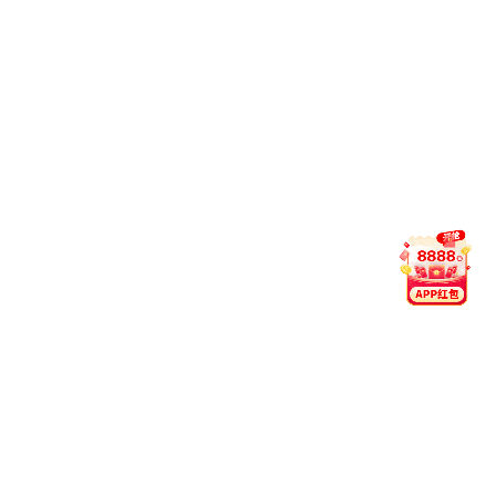
举。这不仅可以避免巨额投入带来的风险，还能让俱
乐部实现可持续发展目标。这样的思路符合当今许多
顶级俱乐部的发展方向，使其在竞争中始终保持优
势。
此外，通过引入像塞巴略斯这样的顶级年轻球员，阿
贾克斯还进一步增强了自身品牌价值。在吸引赞助商
与合作伙伴方面，将有助于推动整个俱乐部向更高水
平迈进，实现长期成功。
4、对球队未来影响
随着塞巴略斯正式加盟阿贾克斯，可以预见的是，他
将在新赛季中扮演重要角色。凭借其丰富的大赛经验
与杰出的个人能力，相信他能够迅速融入球队并发挥
作用，为球队争取胜利做出贡献。