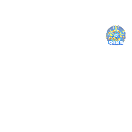
球星，为球队注入了新鲜血液。这不仅提升了球队整
体实力，也增强了后备力量，为未来的发展奠定了基
础。从某种程度上说，西蒙尼不仅是一个优秀的战术
家，更是一位成功的人才培养者。
然而，在这些辉煌背后，还有许多不为人知的艰辛。
在一次次失利后，西蒙尼总能带领球队走出低谷，通
过不断调整和努力实现反弹。这种韧性正是马德里竞
技精神的重要体现，也是他执教生涯的一部分宝贵财
富。
3、领导力与团队建设
作为主帅，西蒙尼展现出了卓越的领导能力。他不仅
是技术指导，更是一位情感导师。他懂得如何激励每
一位球员，用真诚和关怀去打动他们。在训练场上，