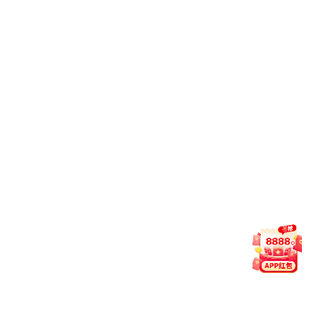
他时常亲自示范，并给予球员们针对性的指导，从而
增强彼此之间的信任感。
此外，他非常注重团队氛围的营造。在他的带领下，
全队成员相互扶持，共同进退，这种团结合作让每个
球员都愿意为了集体荣誉而奋斗。这样的团队文化，
让马竞在逆境中更加坚韧，也使得他们能在激烈竞争
中脱颖而出。
更重要的是，西蒙尼还擅长处理各种复杂的人际关
系。他懂得如何平衡明星球员之间的利益，使每个人
都能找到自己的位置并发挥作用。这种管理智慧，无
疑促进了整个团队向着共同目标迈进。
4、展望未来与目标设定
对于即将到来的未来，西蒙尼充满期待。他表示，希