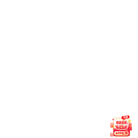
记，这是一个令人惋惜的决定。据了解，这一决定不
是轻易作出的，而是在综合考虑自身状况后所做出的
艰难选择。虽然具体原因尚未公开，但可以推测其中
包含身心健康或家庭事务等方面的问题。
这种情况并非孤例，在竞技体育中，不少运动员因各
种突发情况不得不放弃比赛。一方面，他们需要面对
来自外界巨大的压力；另一方面，他们也必须考虑自
我调节及恢复。在这一过程中，每一位选手都应对自
己负责，为未来的发展做好长远规划。
虽然贝利无法参加最后一轮比赛，但这并不会抹去他
以往取得成绩所带来的荣耀。他在赛场上的拼搏精神
依然值得所有人铭记，这也提醒我们，无论成败，每
位选手都应重视自身健康与生活平衡，从而实现可持