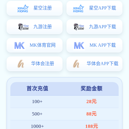
2026-06-09 00:19
46 次阅读
阿隆德斯威廉姆斯完成注册可参赛贝利取
消注册无缘最后一轮
近日，体育界的关注点集中在阿隆德斯威廉姆斯与贝
利的注册事件上。阿隆德斯威廉姆斯成功完成了参赛
注册，这为他的职业生涯增添了新的机遇；而贝利则
因个人原因取消了注册，遗憾无缘最后一轮比赛。这
一事件引发了广泛讨论，不仅涉及运动员的职业发
展，也反映出竞技体育中诸多复杂因素对于选手表现
和心理状态的影响。本文将从四个方面详细分析这一