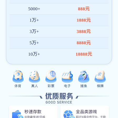
德在处理这几名球员时所面临的挑战与机遇。通过对
这些因素的全面探讨，可以更好地理解多特蒙德在重
建过程中的艰难选择，以及如何在竞争激烈的联赛中
保持竞争力。
1、转会政策与战略调整
多特蒙德近年来一直致力于年轻化和高效化的发展战
略。在这种背景下，俱乐部开始重新审视现有阵容，
尤其是那些未能达到预期表现的球员。扬库托杜兰维
尔和坎贝尔正是其中的重要对象。俱乐部希望通过清
理不适合球队战术体系的球员，为年轻新秀腾出发展
空间，同时也为未来的新签约创造条件。
在制定转会政策时，多特蒙德考虑到的不仅仅是短期
内的成绩，更重要的是长期发展的可持续性。因此，