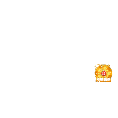
说，无论是个人能力还是团队协作能力，都成为了判
断一个球员是否应该留队的重要标准。
特别是在关键比赛中，扬库托杜兰维尔和坎贝尔都未
能展现出应有的水平，这直接导致球队在争夺冠军时
丧失了一定优势。而且，两位球员由于状态起伏不
定，也让教练组不得不想方设法寻找替代方案，这对
整个团队士气造成了一定影响。
因此，在评估当前阵容时，多特蒙德不得不承认这两
名球员已经无法满足球队对核心选手提出的要求。他
们离开后，能够为其他年轻或状态更佳的选手提供更
多上场机会，从而提升整体竞技水平。
3、市场价值与经济考量