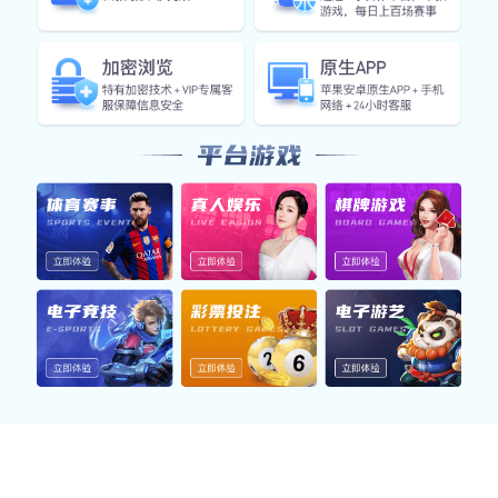
俱乐部管理层必须对每一位球员进行评估，以确定其
是否适合继续留队。这种策略虽然能够帮助球队更好
地布局未来，但同时也带来了短期内战斗力下降的风
险。
此外，在转会市场上，多特蒙德还面对来自其他豪门
球队的竞争，这使得他们在交易中需要更加谨慎。一
方面确保能够顺利出售这些球员，另一方面又要尽可
能避免经济损失，这无疑给管理层提出了更高要求。
2、球员表现与竞技状态
扬库托杜兰维尔和坎贝尔两位球员近年来在场上的发
挥并不如预期，他们频繁受到伤病困扰，并且缺乏稳
定性。这使得他们很难融入多特蒙德这样的高强度比
赛环境之中。对于一个追求胜利和进步的俱乐部来