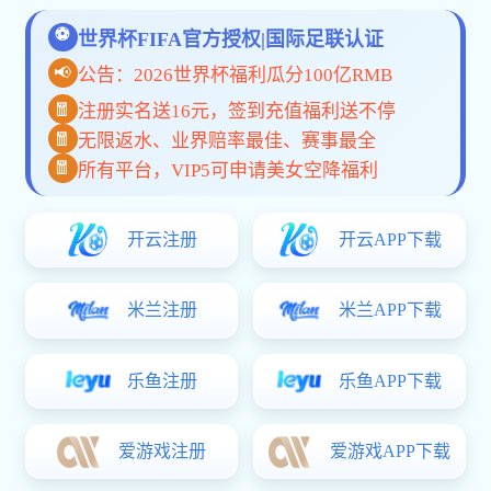
首页
/
体育热点
/ 正文