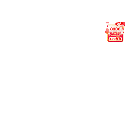
剧多特蒙德面临回本困难的问题，从而影响整体财务
健康。因此，如何妥善处理这些问题，将直接关系到
多特蒙德未来几年的财务规划及运作模式。
4、未来规划与发展方向
展望未来，多特蒙德需明确自身的发展方向，以便于
制定相应的人事安排。在逐步清理掉不符合球队长远
目标的个别选手之后，他们可以将目光投向那些具备
潜力的新秀或者经验丰富但仍具备竞技能力的大牌老
将，以此来增强整体实力。此外，通过引入新的战术
理念，也许可以进一步激发现有阵容成员们潜藏已久
的能力。
同时，多特蒙德还需加强青训系统建设，通过挖掘青
年才俊来补充一线队伍。这不仅能够降低引援成本，