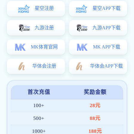
2026-06-06 01:39
74 次阅读
多特蒙德计划清理扬库托杜兰维尔和坎贝
尔面临回本困难
近年来，多特蒙德在转会市场上的操作引起了广泛关
注。随着球队的重建计划逐步展开，俱乐部决定清理
一些表现不佳的球员，其中扬库托杜兰维尔和坎贝尔
面临着回本困难的问题。这些球员的去留不仅影响到
球队的战斗力，还直接关系到俱乐部的财务状况和未
来发展。在这篇文章中，我们将从转会政策、球员表
现、市场价值以及未来规划四个方面详细分析多特蒙